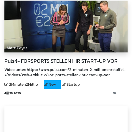
Marc Payer
Puls4- FORSPORTS STELLEN IHR START-UP VOR
Video unter: https://www.puls4.com/2-minuten-2-millionen/staffel-
7/videos/Web-Exklusiv/ForSports-stellen-ihr-Start-up-vor
2Minuten2Millio
New
Startup
4月 28, 2020
Video