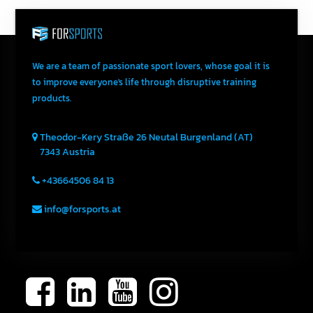
We are a team of passionate sport lovers, whose goal it is
to improve everyone's life through disruptive training
products.
Theodor-Kery Straße 26
Neutal
Burgenland (AT)
7343
Austria
+43664506 84 13
info@forsports.at