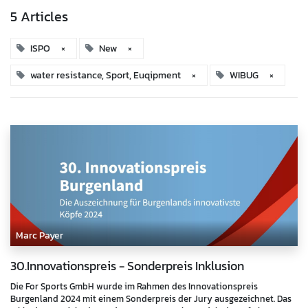
5 Articles
ISPO
×
New
×
water resistance, Sport, Euqipment
×
WIBUG
×
Marc Payer
30.Innovationspreis - Sonderpreis Inklusion
Die For Sports GmbH wurde im Rahmen des Innovationspreis
Burgenland 2024 mit einem Sonderpreis der Jury ausgezeichnet. Das