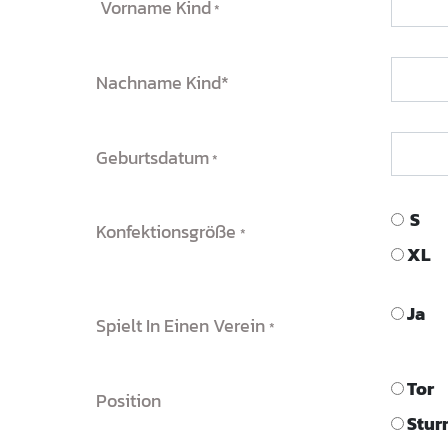
Vorname Kind
Nachname Kind*
Geburtsdatum
S
Konfektionsgröße
XL
Ja
Spielt In Einen Verein
Tor
Position
Stu