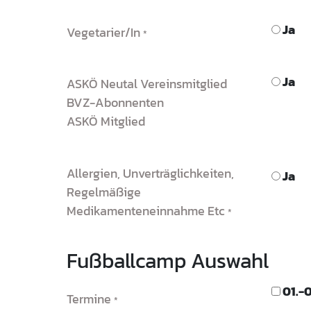
Ja
Vegetarier/in
Ja
ASKÖ Neutal Vereinsmitglied
BVZ-Abonnenten
ASKÖ Mitglied
Allergien, Unverträglichkeiten,
Ja
Regelmäßige
Medikamenteneinnahme Etc
Fußballcamp Auswahl
01.-
Termine