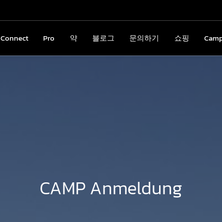
nConnect
gnConnect
Pro
Pro
약
약
블로그
블로그
문의하기
문의하기
쇼핑
쇼핑
Cam
Cam
CAMP Anmeldung