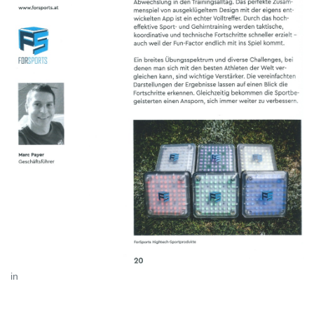
in
News