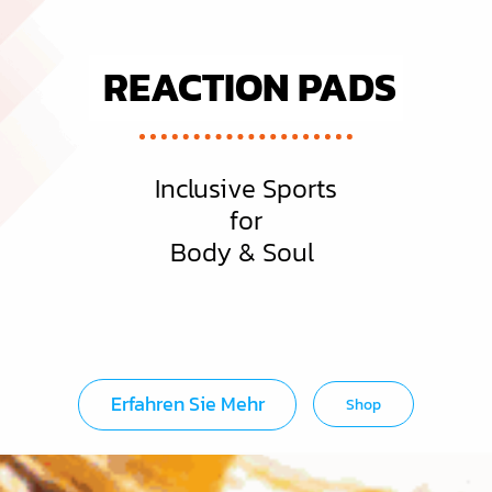
REACTION PADS
Inclusive Sports
for
Body & Soul
Erfahren Sie Mehr
Shop