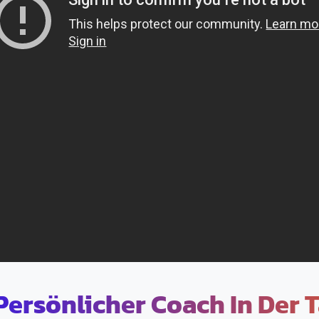
Persönlicher Coach In Der 