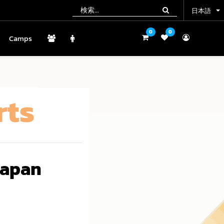
日本語
日本語
0
0
0
0
Camps
Camps
rts
Japan