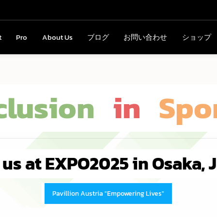
t
ct
Pro
Pro
About Us
About Us
ブログ
ブログ
お問い合わせ
お問い合わせ
ショップ
ショップ
clusion
in
Spo
t us at EXPO2025 in Osaka, 
Pavillion Austria "Empowering Lives"