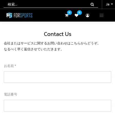
Ja
Ja
0
0
0
0
Contact Us
会社またはサービスに関するお問い合わせはこちらからどうぞ。
なるべく早く返信させていただきます。
お名前
電話番号