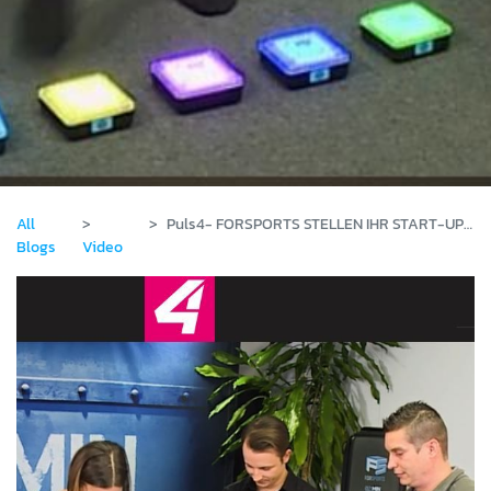
All
Puls4- FORSPORTS STELLEN IHR START-UP VOR
Blogs
Video