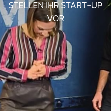
STELLEN IHR START-UP
VOR