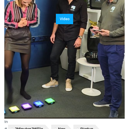
Video
in
Video
#
2Minuten2Millio
New
Startup