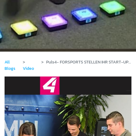
All
Puls4- FORSPORTS STELLEN IHR START-UP VOR
Blogs
Video