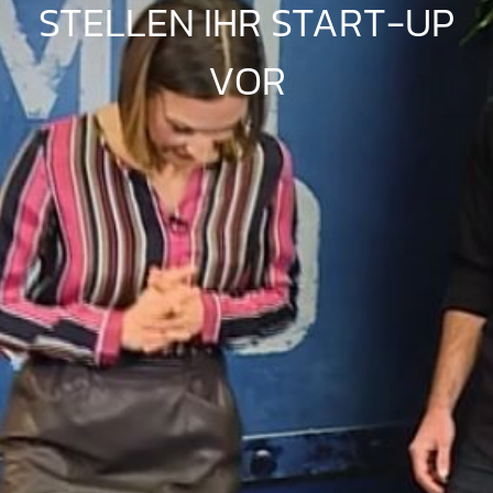
STELLEN IHR START-UP
VOR