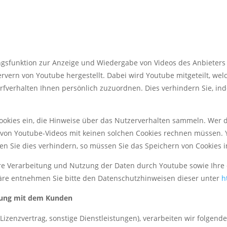
ngsfunktion zur Anzeige und Wiedergabe von Videos des Anbieter
vern von Youtube hergestellt. Dabei wird Youtube mitgeteilt, we
rfverhalten Ihnen persönlich zuzuordnen. Dies verhindern Sie, in
 Cookies ein, die Hinweise über das Nutzerverhalten sammeln. Wer 
von Youtube-Videos mit keinen solchen Cookies rechnen müssen. Y
Sie dies verhindern, so müssen Sie das Speichern von Cookies i
e Verarbeitung und Nutzung der Daten durch Youtube sowie Ihre 
häre entnehmen Sie bitte den Datenschutzhinweisen dieser unter
h
hung mit dem Kunden
g, Lizenzvertrag, sonstige Dienstleistungen), verarbeiten wir folg