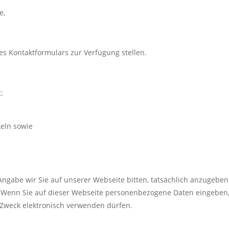
e,
des Kontaktformulars zur Verfügung stellen.
:
keln sowie
Angabe wir Sie auf unserer Webseite bitten, tatsächlich anzugeben.
. Wenn Sie auf dieser Webseite personenbezogene Daten eingeben, 
Zweck elektronisch verwenden dürfen.