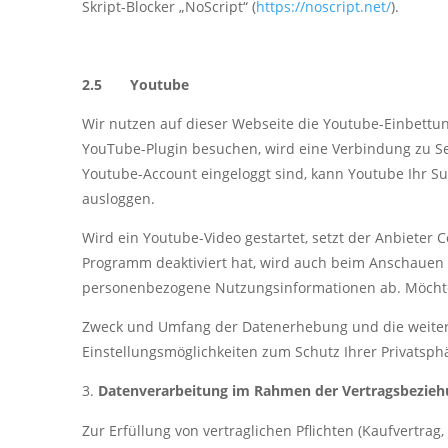
Skript-Blocker „NoScript“ (
https://noscript.net/
).
2.5 Youtube
Wir nutzen auf dieser Webseite die Youtube-Einbettu
YouTube-Plugin besuchen, wird eine Verbindung zu Ser
Youtube-Account eingeloggt sind, kann Youtube Ihr Su
ausloggen.
Wird ein Youtube-Video gestartet, setzt der Anbieter
Programm deaktiviert hat, wird auch beim Anschauen 
personenbezogene Nutzungsinformationen ab. Möchten 
Zweck und Umfang der Datenerhebung und die weiter
Einstellungsmöglichkeiten zum Schutz Ihrer Privatsp
Datenverarbeitung im Rahmen der Vertragsbezie
Zur Erfüllung von vertraglichen Pflichten (Kaufvertra