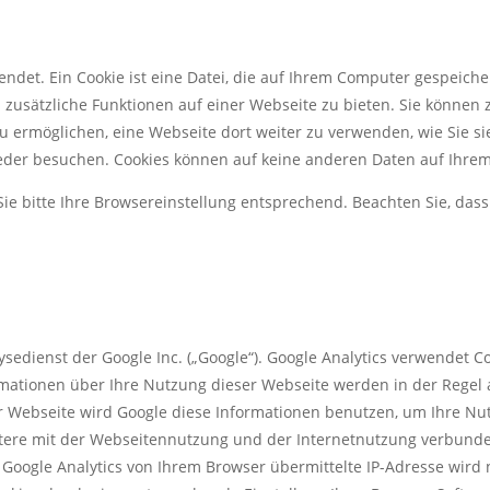
ndet. Ein Cookie ist eine Datei, die auf Ihrem Computer gespeich
zusätzliche Funktionen auf einer Webseite zu bieten. Sie können
zu ermöglichen, eine Webseite dort weiter zu verwenden, wie Sie 
ieder besuchen. Cookies können auf keine anderen Daten auf Ihrem
ie bitte Ihre Browsereinstellung entsprechend. Beachten Sie, das
ysedienst der Google Inc. („Google“). Google Analytics verwendet 
rmationen über Ihre Nutzung dieser Webseite werden in der Regel 
ser Webseite wird Google diese Informationen benutzen, um Ihre N
tere mit der Webseitennutzung und der Internetnutzung verbund
Google Analytics von Ihrem Browser übermittelte IP-Adresse wird 