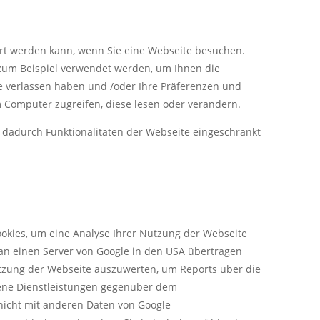
ert werden kann, wenn Sie eine Webseite besuchen.
 zum Beispiel verwendet werden, um Ihnen die
sie verlassen haben und /oder Ihre Präferenzen und
 Computer zugreifen, diese lesen oder verändern.
s dadurch Funktionalitäten der Webseite eingeschränkt
Cookies, um eine Analyse Ihrer Nutzung der Webseite
an einen Server von Google in den USA übertragen
utzung der Webseite auszuwerten, um Reports über die
ene Dienstleistungen gegenüber dem
nicht mit anderen Daten von Google