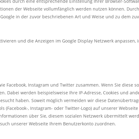
kies durch eine entsprechende Einstellung Ihrer Browser-Software
nktionen der Webseite vollumfänglich werden nutzen können. Durch
 Google in der zuvor beschriebenen Art und Weise und zu dem zu
ktivieren und die Anzeigen im Google Display Netzwerk anpassen, 
wie Facebook, Instagram und Twitter zusammen. Wenn Sie diese so
. Dabei werden beispielsweise Ihre IP-Adresse, Cookies und ande
besucht haben. Soweit möglich vermeiden wir diese Datenübertragu
s (Facebook-, Instagram- oder Twitter-Logo) auf unserer Webseite g
formationen über Sie, diesem sozialen Netzwerk übermittelt werde
Besuch unserer Webseite Ihrem Benutzerkonto zuordnen.