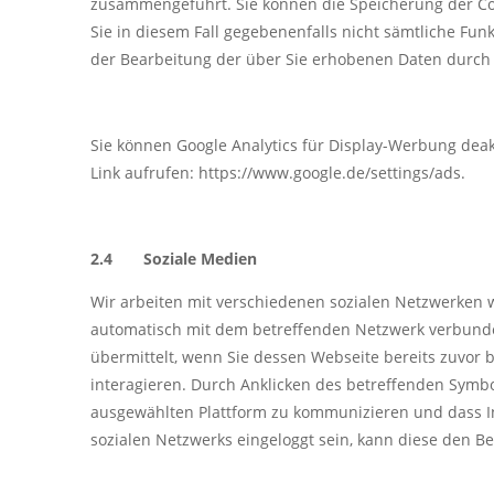
zusammengeführt. Sie können die Speicherung der Coo
Sie in diesem Fall gegebenenfalls nicht sämtliche Fu
der Bearbeitung der über Sie erhobenen Daten durch
Sie können Google Analytics für Display-Werbung dea
Link aufrufen: https://www.google.de/settings/ads.
2.4 Soziale Medien
Wir arbeiten mit verschiedenen sozialen Netzwerken 
automatisch mit dem betreffenden Netzwerk verbunden
übermittelt, wenn Sie dessen Webseite bereits zuvor 
interagieren. Durch Anklicken des betreffenden Symbol
ausgewählten Plattform zu kommunizieren und dass In
sozialen Netzwerks eingeloggt sein, kann diese den 