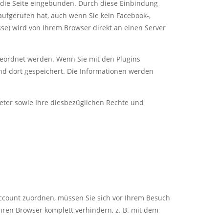
in die Seite eingebunden. Durch diese Einbindung
aufgerufen hat, auch wenn Sie kein Facebook-,
esse) wird von Ihrem Browser direkt an einen Server
ugeordnet werden. Wenn Sie mit den Plugins
und dort gespeichert. Die Informationen werden
ter sowie Ihre diesbezüglichen Rechte und
ccount zuordnen, müssen Sie sich vor Ihrem Besuch
hren Browser komplett verhindern, z. B. mit dem