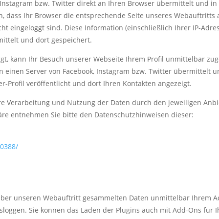
, Instagram bzw. Twitter direkt an Ihren Browser übermittelt und 
n, dass Ihr Browser die entsprechende Seite unseres Webauftritts 
cht eingeloggt sind. Diese Information (einschließlich Ihrer IP-Adr
ittelt und dort gespeichert.
oggt, kann Ihr Besuch unserer Webseite Ihrem Profil unmittelbar z
 an einen Server von Facebook, Instagram bzw. Twitter übermittelt 
-Profil veröffentlicht und dort Ihren Kontakten angezeigt.
 Verarbeitung und Nutzung der Daten durch den jeweiligen Anbie
häre entnehmen Sie bitte den Datenschutzhinweisen dieser:
00388/
 über unseren Webauftritt gesammelten Daten unmittelbar Ihrem A
sloggen. Sie können das Laden der Plugins auch mit Add-Ons für I