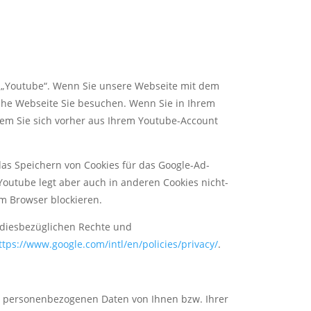
s „Youtube“. Wenn Sie unsere Webseite mit dem
lche Webseite Sie besuchen. Wenn Sie in Ihrem
dem Sie sich vorher aus Ihrem Youtube-Account
das Speichern von Cookies für das Google-Ad-
outube legt aber auch in anderen Cookies nicht-
m Browser blockieren.
diesbezüglichen Rechte und
ttps://www.google.com/intl/en/policies/privacy/
.
ende personenbezogenen Daten von Ihnen bzw. Ihrer