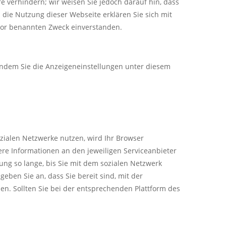
 verhindern; wir weisen Sie jedoch darauf hin, dass
 die Nutzung dieser Webseite erklären Sie sich mit
vor benannten Zweck einverstanden.
indem Sie die Anzeigeneinstellungen unter diesem
zialen Netzwerke nutzen, wird Ihr Browser
re Informationen an den jeweiligen Serviceanbieter
ng so lange, bis Sie mit dem sozialen Netzwerk
eben Sie an, dass Sie bereit sind, mit der
n. Sollten Sie bei der entsprechenden Plattform des