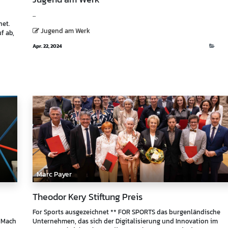
...
net.
Jugend am Werk
f ab,
Apr. 22, 2024
Even
vents
Marc Payer
Theodor Kery Stiftung Preis
For Sports ausgezeichnet ** FOR SPORTS das burgenländische
t Mach
Unternehmen, das sich der Digitalisierung und Innovation im