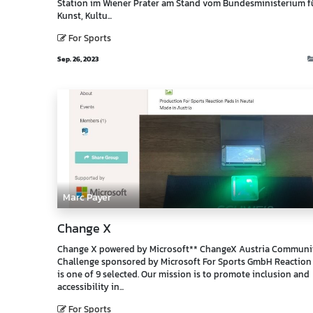
Station im Wiener Prater am Stand vom Bundesministerium f
Kunst, Kultu...
For Sports
Sep. 26, 2023
Marc Payer
Change X
Change X powered by Microsoft** ChangeX Austria Communi
Challenge sponsored by Microsoft For Sports GmbH Reaction
is one of 9 selected. Our mission is to promote inclusion and
accessibility in...
For Sports