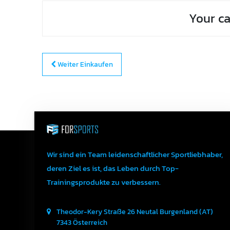
Your ca
Weiter Einkaufen
Wir sind ein Team leidenschaftlicher Sportliebhaber,
deren Ziel es ist, das Leben durch Top-
Trainingsprodukte zu verbessern.
Theodor-Kery Straße 26
Neutal
Burgenland (AT)
7343
Österreich