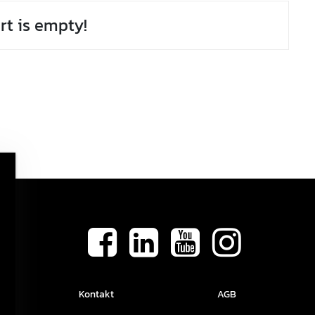
rt is empty!
Kontakt
AGB