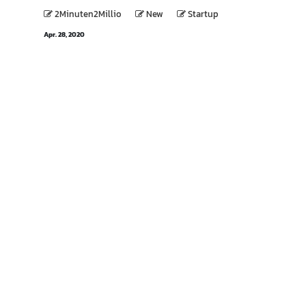
2Minuten2Millio
New
Startup
Apr. 28, 2020
Kontakt
AGB