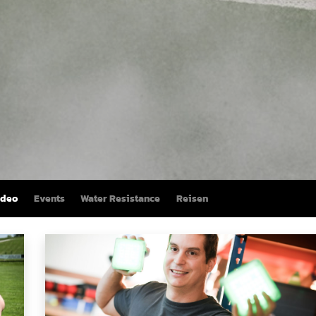
ideo
Events
Water Resistance
Reisen