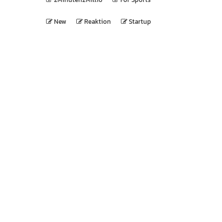
New
Reaktion
Startup
Sei der Erste, der informiert wird
Newsletter Anmeldung: