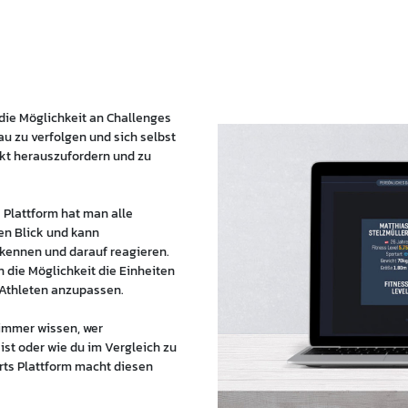
 die Möglichkeit an Challenges
u zu verfolgen und sich selbst
ekt herauszufordern und zu
s Plattform hat man alle
en Blick und kann
kennen und darauf reagieren.
 die Möglichkeit die Einheiten
 Athleten anzupassen.
 immer wissen, wer
ist oder wie du im Vergleich zu
rts Plattform macht diesen