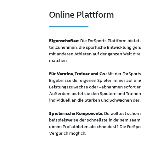
Online Plattform
Eigenschaften:
Die ForSports Plattform bietet
teilzunehmen, die sportliche Entwicklung gena
mit anderen Athleten auf der ganzen Welt dir
matchen.
Für Vereine, Trainer und Co.:
Mit der ForSport
Ergebnisse der eigenen Spieler immer auf ein
Leistungszuwächse oder -abnahmen sofort er
Außerdem bietet sie den Spielern und Trainern
individuell an die Stärken und Schwächen der
Spielerische Komponente:
Du wolltest schon
beispielsweise der schnellste in deinem Team 
einem Profiathleten abschneidest? Die ForSpo
Vergleich möglich.