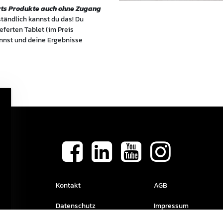
rts Produkte auch ohne Zugang
ständlich kannst du das! Du
ferten Tablet (im Preis
annst und deine Ergebnisse
Kontakt
AGB
Datenschutz
Impressum